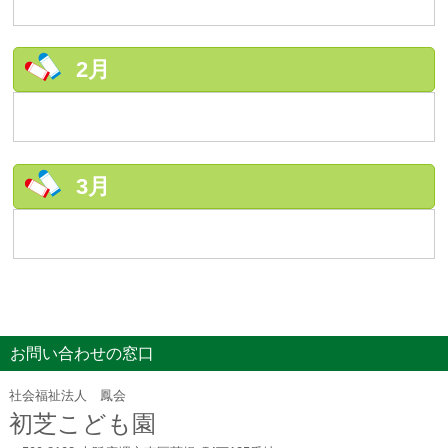
2月
3月
お問い合わせの窓口
社会福祉法人 鳳会
初芝こども園