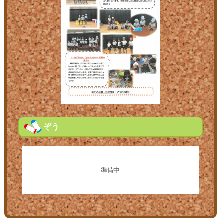
ぞう
準備中