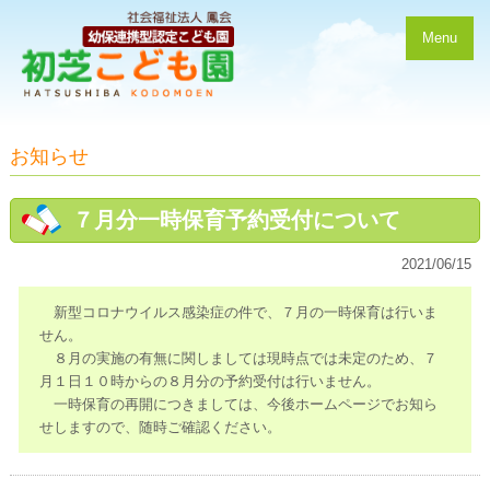
Menu
お知らせ
７月分一時保育予約受付について
2021/06/15
新型コロナウイルス感染症の件で、７月の一時保育は行いま
せん。
８月の実施の有無に関しましては現時点では未定のため、７
月１日１０時からの８月分の予約受付は行いません。
一時保育の再開につきましては、今後ホームページでお知ら
せしますので、随時ご確認ください。