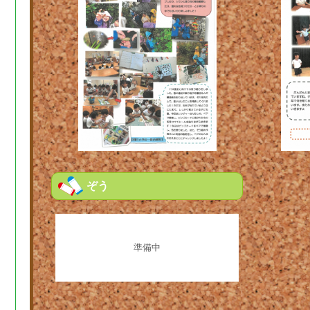
ぞう
準備中