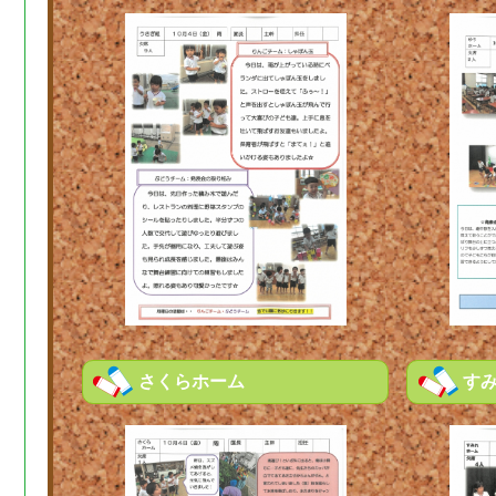
さくらホーム
す