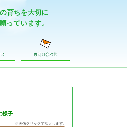
の育ちを大切に
願っています。
セス
お問い合わせ
スの様子
※画像クリックで拡大します。