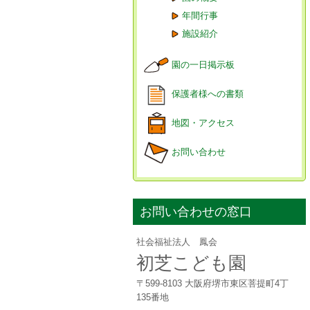
年間行事
施設紹介
園の一日掲示板
保護者様への書類
地図・アクセス
お問い合わせ
お問い合わせの窓口
社会福祉法人 鳳会
初芝こども園
〒599-8103 大阪府堺市東区菩提町4丁
135番地