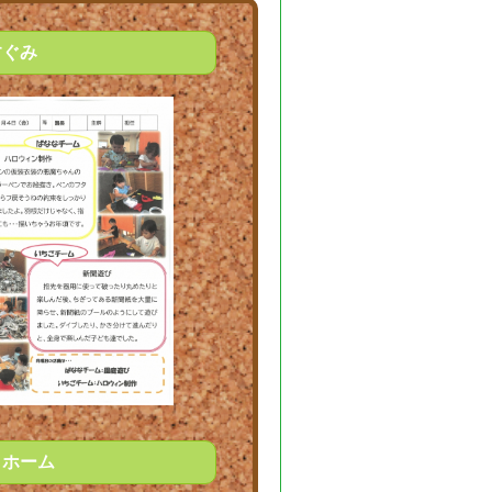
すぐみ
りホーム