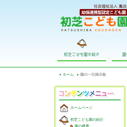
初芝こども園の紹介
園
ホーム
園の一日掲示板
ホームページ
初芝こども園の紹介
園の概要