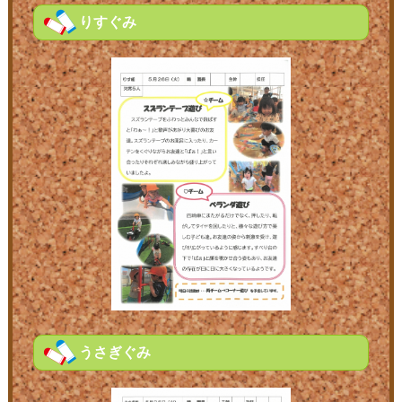
りすぐみ
うさぎぐみ