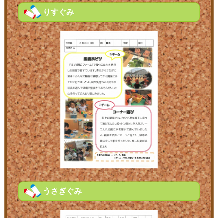
りすぐみ
うさぎぐみ