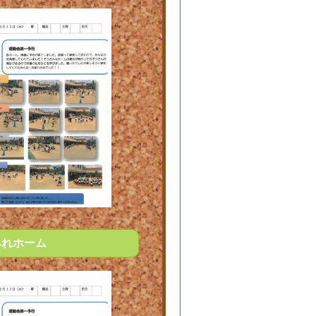
みれホーム