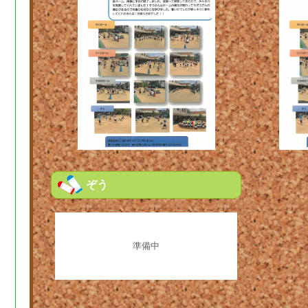
ぞう
準備中