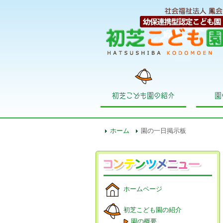
初芝こども園の紹介
園
ホーム
園の一日掲示板
ホームページ
初芝こども園の紹介
園の概要