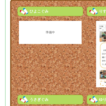
ひよこぐみ
り
準備中
うさぎぐみ
ゆ