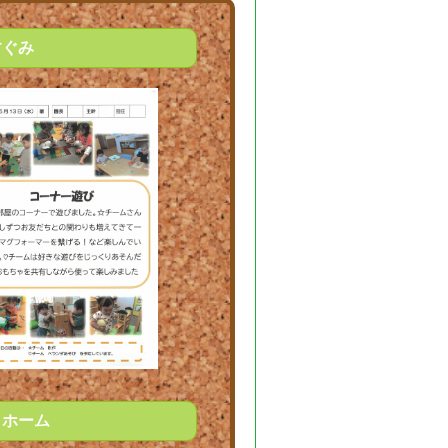
すぐみ
りホーム