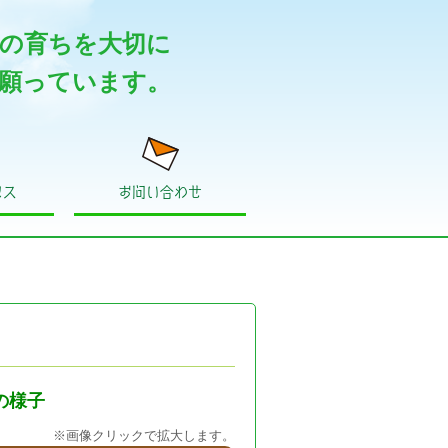
の育ちを大切に
願っています。
セス
お問い合わせ
スの様子
※画像クリックで拡大します。