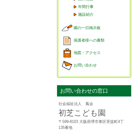
年間行事
施設紹介
園の一日掲示板
保護者様への書類
地図・アクセス
お問い合わせ
お問い合わせの窓口
社会福祉法人 鳳会
初芝こども園
〒599-8103 大阪府堺市東区菩提町4丁
135番地