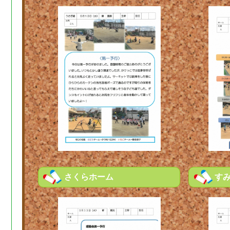
さくらホーム
す