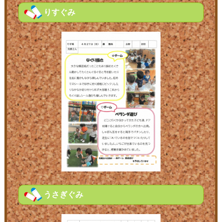
りすぐみ
うさぎぐみ