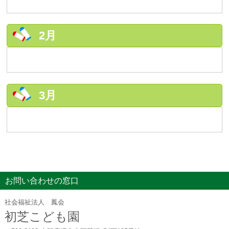
2月
3月
お問い合わせの窓口
社会福祉法人 鳳会
初芝こども園