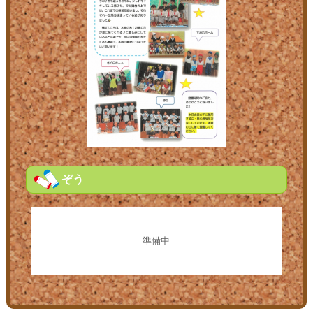
ぞう
準備中