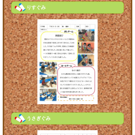
りすぐみ
うさぎぐみ