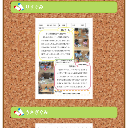
りすぐみ
うさぎぐみ