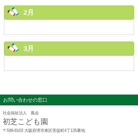
2月
3月
お問い合わせの窓口
社会福祉法人 鳳会
初芝こども園
〒599-8103 大阪府堺市東区菩提町4丁135番地