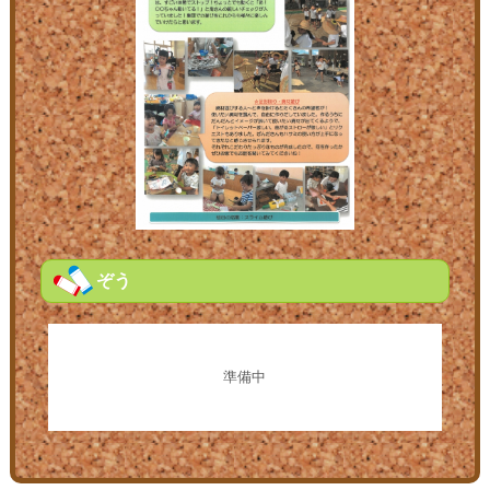
ぞう
準備中