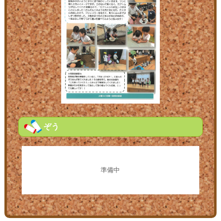
ぞう
準備中