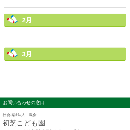
2月
3月
お問い合わせの窓口
社会福祉法人 鳳会
初芝こども園